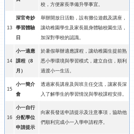
校，方便家長準備升學事宜。
深官奇妙
舉辦開放日活動，設有攤位遊戲及講座，
13
學習體驗
讓幼稚園學生及家長親身體驗校園生活，
日
加深對學校的認識。
小一適應
於暑假舉辦適應課程，讓幼稚園生提前熟
14
課程（
8
悉小學環境與學習模式，建立自信，順利
月）
過渡小一生活。
小一簡介
透過家長講座及與班主任交流，讓家長深
15
會
入了解學生的學習情況與學校課程安排。
小一自行
向家長發送申請提示及注意事項，協助他
16
分配學位
們順利完成小一入學申請程序。
申請提示