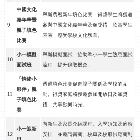
中國文化
舉辦農曆新年填色比賽，得獎學生將獲邀
嘉年華暨
9
參與中國文化嘉年華及頒獎禮，欣賞學生
親子填色
表演，感受學校文化氛圍。
比賽
小一模擬
舉辦模擬面試，協助準小一學生熟悉面試
10
面試班
流程，提升錄取機會。
「情緒小
透過填色比賽促進親子關係及學校的互
夥伴」親
11
動。得獎家庭將獲邀參加開放日及頒獎
子填色比
禮，共享歡樂時光。
賽
向新生及家長介紹課程、入學須知及適應
小一迎新
12
安排，並邀請書商、校車及校服供應商到
日