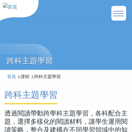
移至主內容
Main
naviga
跨科主題學習
導
首頁
課程
跨科主題學習
航
跨科主題學習
連
結
透過閱讀帶動跨學科主題學習，各科配合主
題，選擇多樣化的閱讀材料，讓學生運用閱
讀策略，整合及建構在不同學習領域中的知