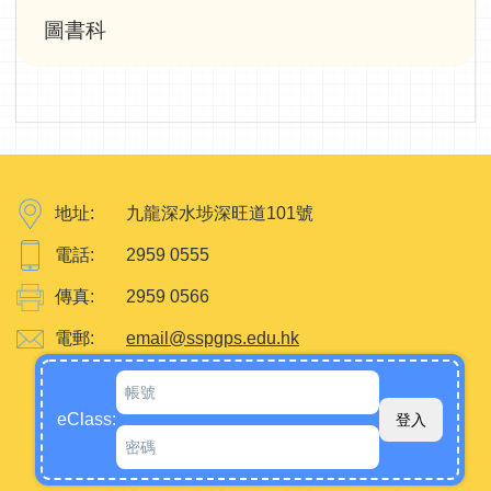
圖書科
地址:
九龍深水埗深旺道101號
電話:
2959 0555
傳真:
2959 0566
電郵:
email@sspgps.edu.hk
eClass: