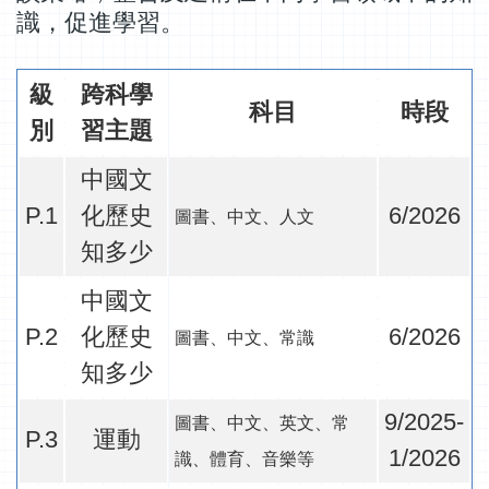
識，促進學習。
級
跨科學
科目
時段
別
習主題
中國文
P.1
化歷史
6/2026
圖書、中文、人文
知多少
中國文
P.2
化歷史
6/2026
圖書、中文、常識
知多少
9/2025-
圖書、中文、英文、常
P.3
運動
1/2026
識、體育、音樂等