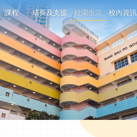
課程
成長及支援
校園生活
校內資訊
on