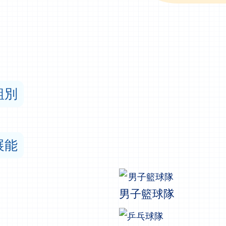
組別
展能
男子籃球隊