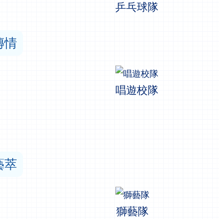
乒乓球隊
傳情
唱遊校隊
藝萃
獅藝隊