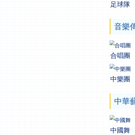
足球隊
音樂
合唱團
中樂團
中華
中國舞