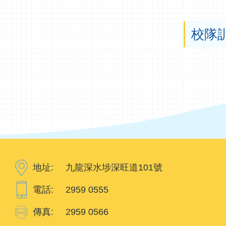
校隊
地址:
九龍深水埗深旺道101號
電話:
2959 0555
傳真:
2959 0566