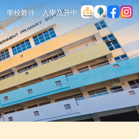
學校夥伴
入學及升中