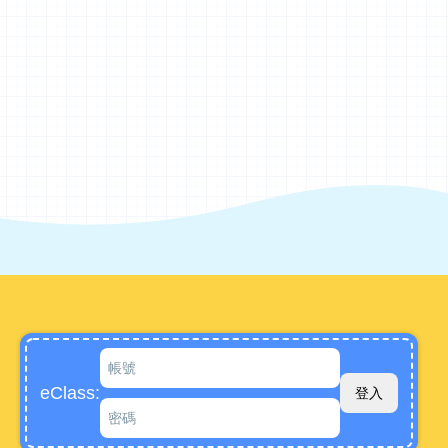
eClass: