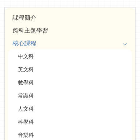
Main
課程簡介
navigation
跨科主題學習
(學
核心課程
科
中文科
資
訊)
英文科
數學科
常識科
人文科
科學科
音樂科