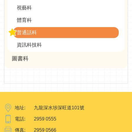
視藝科
體育科
普通話科
資訊科技科
圖書科
地址:
九龍深水埗深旺道101號
電話:
2959 0555
傳真:
2959 0566