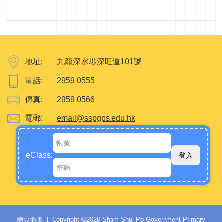
地址:
九龍深水埗深旺道101號
電話:
2959 0555
傳真:
2959 0566
電郵:
email@sspgps.edu.hk
eClass:
網頁地圖
| Copyright ©
2026 Sham Shui Po Government Primary