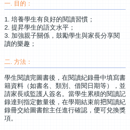
一. 目的：
1. 培養學生有良好的閱讀習慣；
2. 提昇學生的語文水平；
3. 加強親子關係，鼓勵學生與家長分享閱
讀的樂趣；
二. 方法：
學生閱讀
完
圖書後，在閱讀紀錄冊中填寫書
籍資料（如書名、類別、借閱日期等），並
請家長或監護人簽名。當學生累積的閱讀記
錄達到指定數量後，在學期結束前
把
閱讀紀
錄冊交給圖書館主任進行確認，
便
可兌換獎
項。