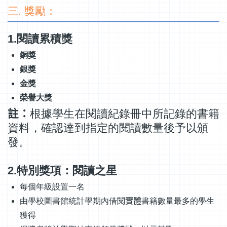
三. 獎勵：
1.閱讀累積獎
銅獎
銀獎
金獎
榮譽大獎
註：
根據學生在閱讀紀錄冊中所記錄的書籍
資料，確認達到指定的閱讀數量後予以頒
發。
2.特別獎項：閱讀之星
每個年級設置一名
由學校圖書館統計學期內借閱
實體
書籍數量最多的學生
獲得