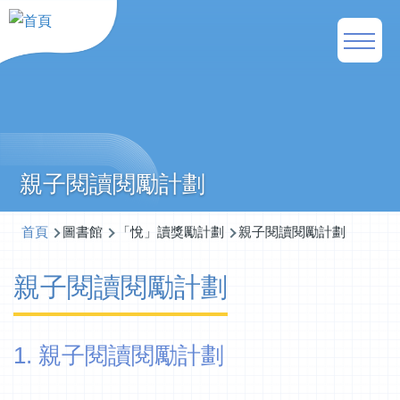
移至主內容
Main
naviga
親子閱讀閱勵計劃
導
首頁
圖書館
「悅」讀獎勵計劃
親子閱讀閱勵計劃
航
親子閱讀閱勵計劃
連
結
1. 親子閱讀閱勵計劃