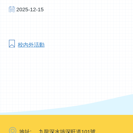
2025-12-15
校內外活動
地址:
九龍深水埗深旺道101號