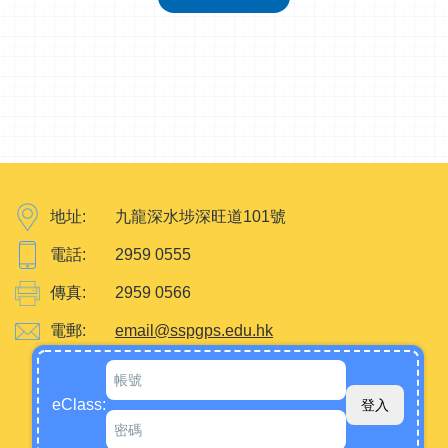
地址:
九龍深水埗深旺道101號
電話:
2959 0555
傳真:
2959 0566
電郵:
email@sspgps.edu.hk
eClass: