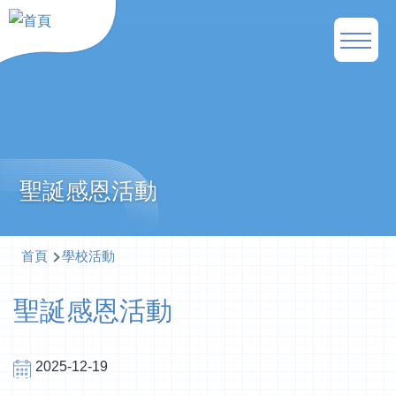
移至主內容
Main
naviga
聖誕感恩活動
導
首頁
學校活動
航
聖誕感恩活動
連
結
2025-12-19