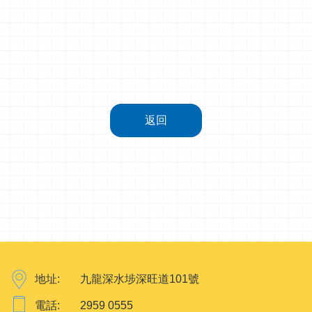
返回
地址:
九龍深水埗深旺道101號
電話:
2959 0555