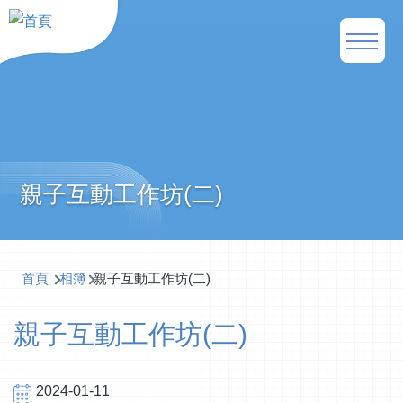
移至主內容
Main
naviga
親子互動工作坊(二)
導
首頁
相簿
親子互動工作坊(二)
航
親子互動工作坊(二)
連
結
2024-01-11