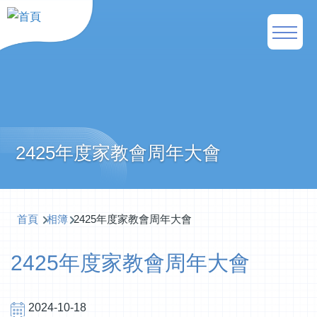
移至主內容
Main
naviga
2425年度家教會周年大會
導
首頁
相簿
2425年度家教會周年大會
航
2425年度家教會周年大會
連
結
2024-10-18