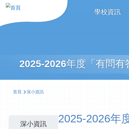
移至主內容
Main
學校資訊
navigati
2025-2026年度「有
導
首頁
深小資訊
航
連
2025-20
結
深小資訊