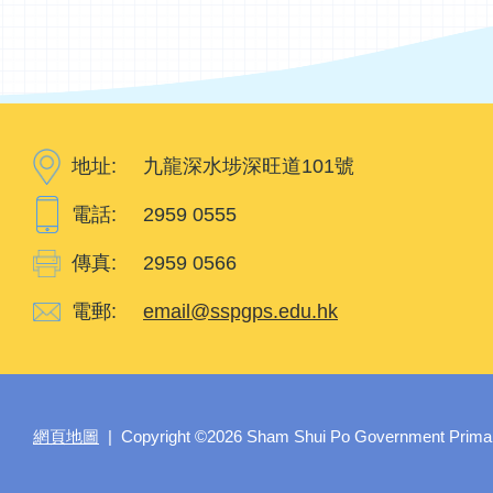
地址:
九龍深水埗深旺道101號
電話:
2959 0555
傳真:
2959 0566
電郵:
email@sspgps.edu.hk
網頁地圖
| Copyright ©
2026 Sham Shui Po Government Primary 