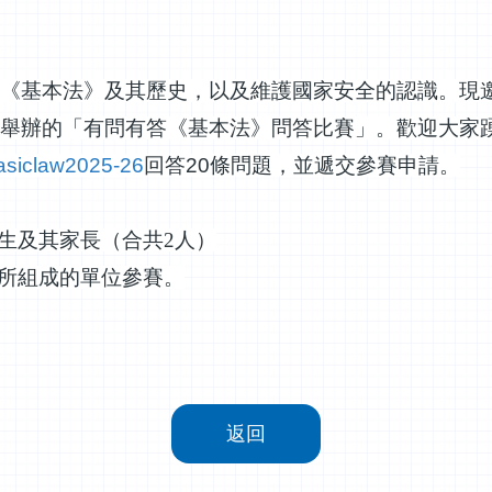
《基本法》及其歷史，以及維護國家安全的認識。現
舉辦的「有問有答《基本法》問答比賽」。歡迎大家
asiclaw2025-26
回答
20
條問題，並遞交參賽申請。
生及其家長（合共
2
人）
所組成的單位參賽。
返回