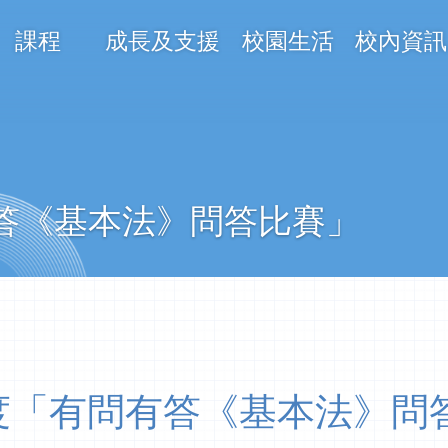
課程
成長及支援
校園生活
校內資訊
on
問有答《基本法》問答比賽」
26年度「有問有答《基本法》