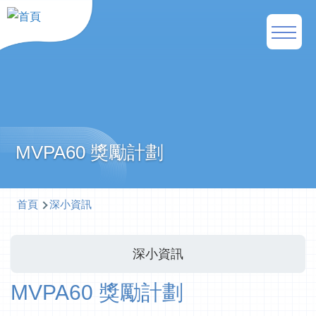
移至主內容
Main
naviga
MVPA60 獎勵計劃
導
首頁
深小資訊
航
連
深小資訊
結
MVPA60 獎勵計劃